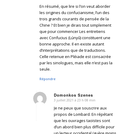
En résumé, que lire si l’on veut aborder
les origines du confucianisme, l’un des
trois grands courants de pensée de la
Chine ? Et bien je dirais tout simplement
que pour commencer Les entretiens
avec Confucius (Lúnyǔ) constituent une
bonne approche. Il en existe autant
d’interprétations que de traductions.
Celle retenue en Pléiade est consacrée
par les sinologues, mais elle n’est pas la
seule.
Répondre
Domonkos Szenes
3 juillet 2021 à 23 h 08 min
dit
:
Je ne peux que souscrire aux
propos de Lombard. En répétant
que les ouvrages taoïstes sont
d’un abord bien plus difficile pour
un lecteur occidental (guère moins