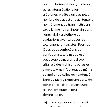
pour un lecteur chinois, d’ailleurs),
et les interprétations fort
aléatoires. À côté d’un très petit
nombre de traductions qui tentent
honnêtement de transmettre un
texte lui-même fort incertain dans
l’original, il y a pléthore de
traductions aventureuses ou
totalement fantaisistes. Pour les
Classiques confucéens ou
confucianistes, le risque est
beaucoup point grand d’avoir
affaire à des trahisons pures et
simples. Mais il faut tout de même
se méfier de celles qui tendent à
faire de Maître Kong une sorte de
porte-parole d’une « sagesse »
assez commune et peu
dérangeante.
J’ajouterais, pour ceux qui n’ont