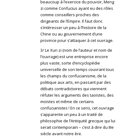
beaucoup à l’exercice du pouvoir, Meng
zi comme Confucius ayant eu des rôles
comme conseillers proches des
dirigeants de l’Empire. Il faut donc
s’intéresser un peu à l’histoire de la
Chine ou au gouvernement d’une
province pour s’attaquer à cet ouvrage.
3/ Le Xun zi (nom de l’auteur et nom de
l’ouvrage) est une entreprise encore
plus vaste, sorte d’encyclopédie
universelle de son temps couvrant tous
les champs du confucianisme, de la
politique aux arts, en passant par des
débats contradictoires qui viennent
réfuter les arguments des taoïstes, des
moïstes et même de certains
confucianistes ! En ce sens, cet ouvrage
s’apparente un peu à un traité de
philosophie de l’Antiquité grecque qui lui
serait contemporain – c’est à dire du IIIe
siècle avant notre ère.