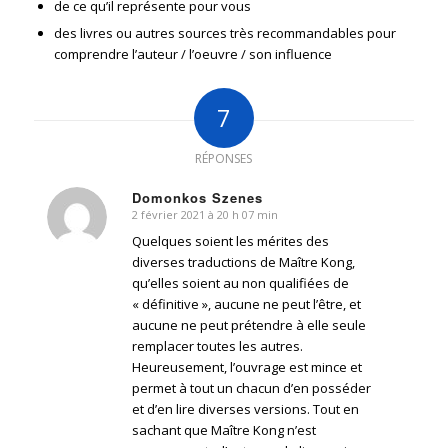
de ce qu’il représente pour vous
des livres ou autres sources très recommandables pour
comprendre l’auteur / l’oeuvre / son influence
7
RÉPONSES
Domonkos Szenes
2 février 2021 à 20 h 07 min
dit
:
Quelques soient les mérites des
diverses traductions de Maître Kong,
qu’elles soient au non qualifiées de
« définitive », aucune ne peut l’être, et
aucune ne peut prétendre à elle seule
remplacer toutes les autres.
Heureusement, l’ouvrage est mince et
permet à tout un chacun d’en posséder
et d’en lire diverses versions. Tout en
sachant que Maître Kong n’est