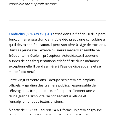
enrichir le site au profit de tous.
Confucius (551-479 av. J.-C.)
est né dans le fief de Lu d’un père
fonctionnaire issu d’un clan noble déchu et d’une concubine à
qui il devra son éducation. Il perd son père à l’âge de trois ans.
Dans sa jeunesse il exerce plusieurs métiers et semble ne
fréquenter ni école ni précepteur. Autodidacte, il apprend
auprès de ses fréquentations et bénéficie d’une mémoire
exceptionnelle. Il perd sa mère à l’âge de dix-sept ans et se
marie à dix-neuf.
Entre vingt et trente ans il occupe ses premiers emplois
officiels – gardien des greniers publics, responsable de
l’élevage des troupeaux – et mène parallèlement une vie
d’une grande simplicité, se consacrant à l’étude et
l’enseignement des textes anciens.
À partir de ~522 et jusqu’en ~497 il forme un premier groupe