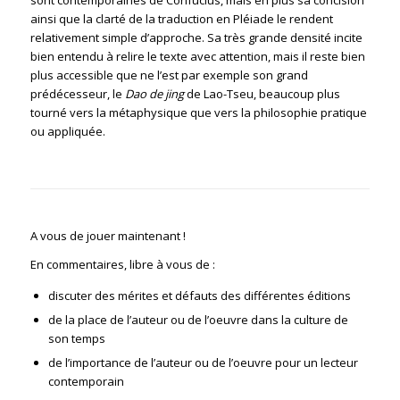
sont contemporaines de Confucius, mais en plus sa concision
ainsi que la clarté de la traduction en Pléiade le rendent
relativement simple d’approche. Sa très grande densité incite
bien entendu à relire le texte avec attention, mais il reste bien
plus accessible que ne l’est par exemple son grand
prédécesseur, le
Dao de jing
de Lao-Tseu, beaucoup plus
tourné vers la métaphysique que vers la philosophie pratique
ou appliquée.
A vous de jouer maintenant !
En commentaires, libre à vous de :
discuter des mérites et défauts des différentes éditions
de la place de l’auteur ou de l’oeuvre dans la culture de
son temps
de l’importance de l’auteur ou de l’oeuvre pour un lecteur
contemporain