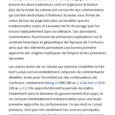
preuve les deux traducteurs sont un régal pour le lecteur :
plus de la moitié du volume est consacrée aux commentaires
qui ont été réintroduits à l’intérieur du texte sous forme de
notes de bas de page bien plus accessibles que les
traditionnelles notes et variantes de fin d’ouvrage que l’on
trouve habituellement dans la collection. Ces abondants
commentaires fournissent de précieuses explications sur le
contexte historique et géopolitique de l’époque de Confucius
ainsi que des éléments permettant une bonne première
approche des origines mythiques de l’Empire et des premières
dynasties.
Les autres textes de ce volume qui viennent compléter le très
bref
Lúnyǔ
sont essentiellement composés de commentaires
détaillés, écrits pour l’essentiel par des continuateurs de
Confucius, notamment
Meng zi
(380-289 av. J.-C) et
Xun zi
(313-
238 av. J.-C.). S’ils approfondissent la pensée du maître,
notamment dans le domaine du gouvernement d’un pays, ils
ne sont pas immédiatement indispensables pour une toute
première approche du confucianisme. Ce qui rend ce
Lúnyǔ
précieux, c’est que non seulement ses sources principales