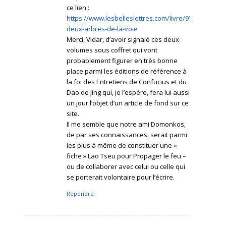
ce lien :
https://www.lesbelleslettres.com/livre/978225144787
deux-arbres-de-la-voie
Merci, Vidar, d’avoir signalé ces deux
volumes sous coffret qui vont
probablement figurer en très bonne
place parmi les éditions de référence à
la foi des Entretiens de Confucius et du
Dao de Jing qui, je l’espère, fera lui aussi
un jour l’objet d’un article de fond sur ce
site.
Il me semble que notre ami Domonkos,
de par ses connaissances, serait parmi
les plus à même de constituer une «
fiche » Lao Tseu pour Propager le feu –
ou de collaborer avec celui ou celle qui
se porterait volontaire pour l’écrire.
Répondre