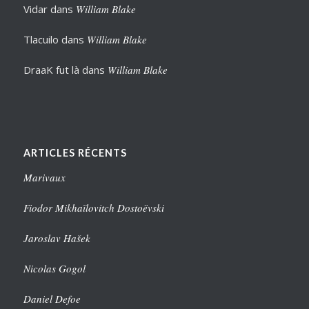
Vidar
dans
William Blake
Tlacuilo
dans
William Blake
DraaK fut là
dans
William Blake
ARTICLES RÉCENTS
Marivaux
Fiodor Mikhaïlovitch Dostoëvski
Jaroslav Hašek
Nicolas Gogol
Daniel Defoe