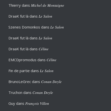
Thierry
dans
Michel de Montaigne
DraaK fut là
dans
Le Salon
Szenes Domonkos
dans
Le Salon
DraaK fut là
dans
Le Salon
DraaK fut là
dans
Céline
EMCDpromodus
dans
Céline
Fin de partie
dans
Le Salon
BrunoLeGrec
dans
Conan Doyle
Truchon
dans
Conan Doyle
Guy
dans
François Villon