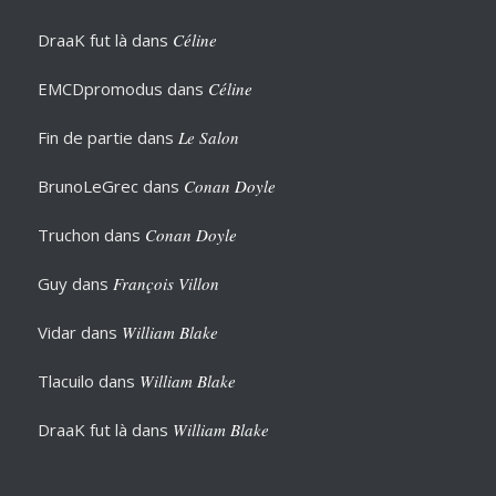
DraaK fut là
dans
Céline
EMCDpromodus
dans
Céline
Fin de partie
dans
Le Salon
BrunoLeGrec
dans
Conan Doyle
Truchon
dans
Conan Doyle
Guy
dans
François Villon
Vidar
dans
William Blake
Tlacuilo
dans
William Blake
DraaK fut là
dans
William Blake