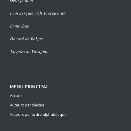
George Eliot
Ivan Serguiévitch Tourgueniev
Émile Zola
Honoré de Balzac
Jacques de Voragine
MENU PRINCIPAL
Accueil
Auteurs par siècles
Auteurs par ordre alphabétique