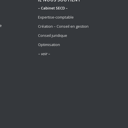
– Cabinet SECD –
Expertise-comptable
e
Création – Conseil en gestion
Conseil juridique
Optimisation
– voir –