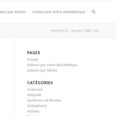
eurs par siècles
Auteurs par ordre alphabétique
Vous êtes ici :
Accueil
/
2020
/
04
PAGES
Accueil
Auteurs par ordre alphabétique
Auteurs par siècles
CATÉGORIES
Andersen
Antiquité
Apollonios de Rhodes
Aristophane
Aristote