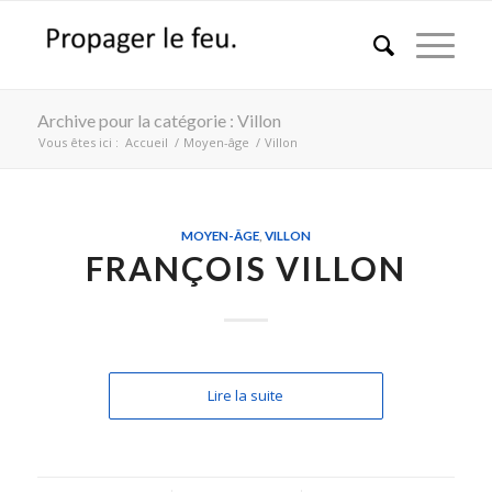
Archive pour la catégorie : Villon
Vous êtes ici :
Accueil
/
Moyen-âge
/
Villon
MOYEN-ÂGE
,
VILLON
FRANÇOIS VILLON
Lire la suite