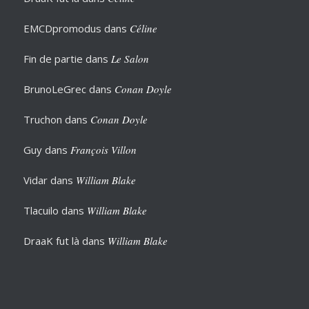
EMCDpromodus
dans
Céline
Fin de partie
dans
Le Salon
BrunoLeGrec
dans
Conan Doyle
Truchon
dans
Conan Doyle
Guy
dans
François Villon
Vidar
dans
William Blake
Tlacuilo
dans
William Blake
DraaK fut là
dans
William Blake