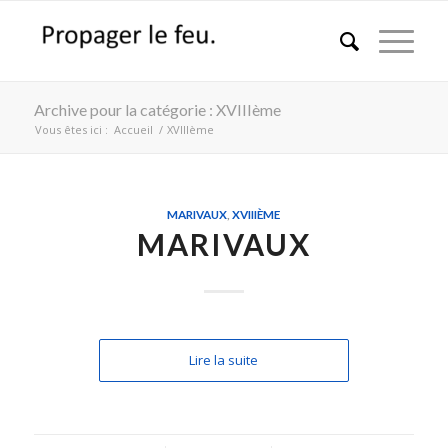
Archive pour la catégorie : XVIIIème
Vous êtes ici :
Accueil
/
XVIIIème
MARIVAUX
,
XVIIIÈME
MARIVAUX
Lire la suite