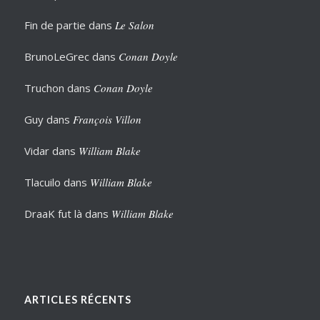
Fin de partie
dans
Le Salon
BrunoLeGrec
dans
Conan Doyle
Truchon
dans
Conan Doyle
Guy
dans
François Villon
Vidar
dans
William Blake
Tlacuilo
dans
William Blake
DraaK fut là
dans
William Blake
ARTICLES RÉCENTS