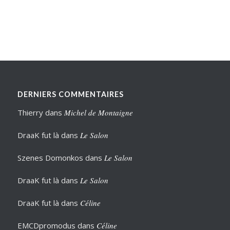
DERNIERS COMMENTAIRES
Thierry
dans
Michel de Montaigne
DraaK fut là
dans
Le Salon
Szenes Domonkos
dans
Le Salon
DraaK fut là
dans
Le Salon
DraaK fut là
dans
Céline
EMCDpromodus
dans
Céline