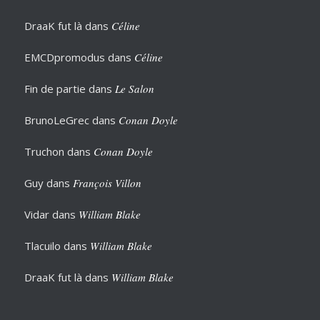
DraaK fut là
dans
Céline
EMCDpromodus
dans
Céline
Fin de partie
dans
Le Salon
BrunoLeGrec
dans
Conan Doyle
Truchon
dans
Conan Doyle
Guy
dans
François Villon
Vidar
dans
William Blake
Tlacuilo
dans
William Blake
DraaK fut là
dans
William Blake