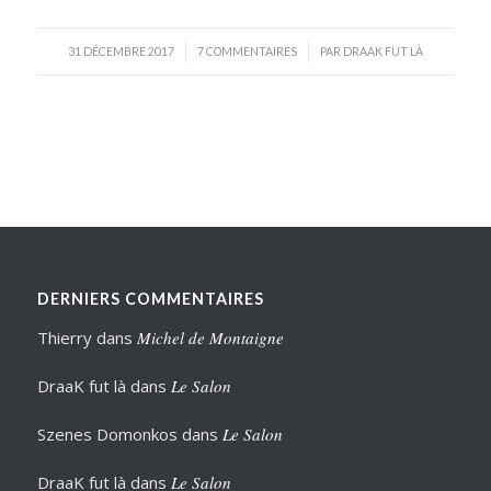
/
/
31 DÉCEMBRE 2017
7 COMMENTAIRES
PAR
DRAAK FUT LÀ
DERNIERS COMMENTAIRES
Thierry
dans
Michel de Montaigne
DraaK fut là
dans
Le Salon
Szenes Domonkos
dans
Le Salon
DraaK fut là
dans
Le Salon