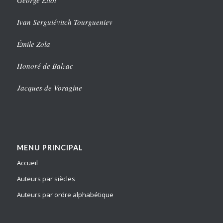
George Eliot
Ivan Serguiévitch Tourgueniev
Émile Zola
Honoré de Balzac
Jacques de Voragine
MENU PRINCIPAL
Accueil
Auteurs par siècles
Auteurs par ordre alphabétique