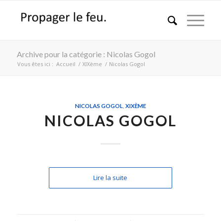
Archive pour la catégorie : Nicolas Gogol
Vous êtes ici :
Accueil
/
XIXème
/
Nicolas Gogol
NICOLAS GOGOL
,
XIXÈME
NICOLAS GOGOL
Lire la suite