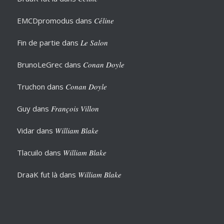
EMCDpromodus
dans
Céline
Fin de partie
dans
Le Salon
BrunoLeGrec
dans
Conan Doyle
Truchon
dans
Conan Doyle
Guy
dans
François Villon
Vidar
dans
William Blake
Tlacuilo
dans
William Blake
DraaK fut là
dans
William Blake