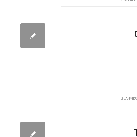
/
2 JANVIER
/
2 JANVIER