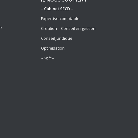
– Cabinet SECD –
Expertise-comptable
e
Création – Conseil en gestion
Conseil juridique
Optimisation
– voir –